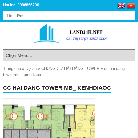
Hotline: 0986866790
Trang chủ
»
Dự án
»
CHUNG CƯ HẢI ĐĂNG TOWER
»
cc hai dang
tower-mb_ kenhdiaoc
CC HAI DANG TOWER-MB_ KENHDIAOC