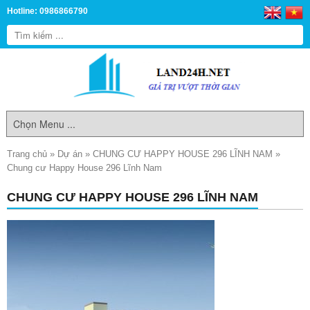
Hotline: 0986866790
Trang chủ
»
Dự án
»
CHUNG CƯ HAPPY HOUSE 296 LĨNH NAM
»
Chung cư Happy House 296 Lĩnh Nam
CHUNG CƯ HAPPY HOUSE 296 LĨNH NAM