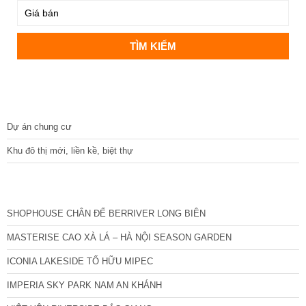
DỰ ÁN
Dự án chung cư
Khu đô thị mới, liền kề, biệt thự
CÁC DỰ ÁN MỚI NHẤT
SHOPHOUSE CHÂN ĐẾ BERRIVER LONG BIÊN
MASTERISE CAO XÀ LÁ – HÀ NỘI SEASON GARDEN
ICONIA LAKESIDE TỐ HỮU MIPEC
IMPERIA SKY PARK NAM AN KHÁNH