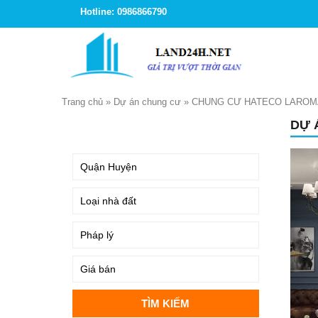
Hotline: 0986866790
Trang chủ
»
Dự án chung cư
»
CHUNG CƯ HATECO LAROM
DỰ
TÌM KIẾM