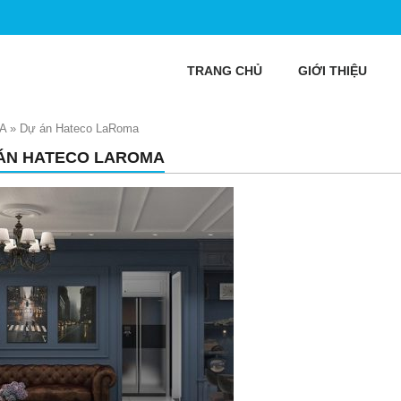
TRANG CHỦ
GIỚI THIỆU
A
»
Dự án Hateco LaRoma
 ÁN HATECO LAROMA