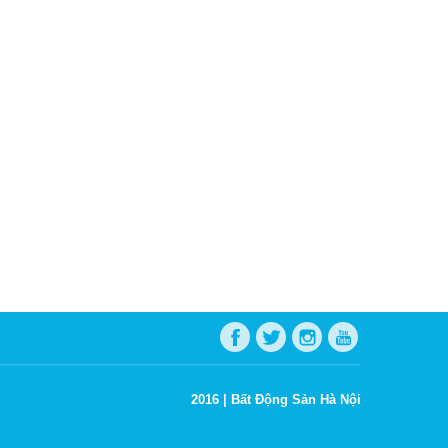
2016 |
Bất Động Sản Hà Nội