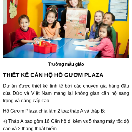
Trường mẫu giáo
THIẾT KẾ CĂN HỘ HỒ GƯƠM PLAZA
Dự án được thiết kế tinh tế bởi các chuyên gia hàng đầu
của Đức và Việt Nam mang lại không gian căn hộ sang
trọng và đẳng cấp cao.
Hồ Gươm Plaza chia làm 2 tòa: tháp A và tháp B:
+) Tháp A bao gồm 16 Căn hộ đi kèm vs 5 thang máy tốc độ
cao và 2 thang thoát hiểm.