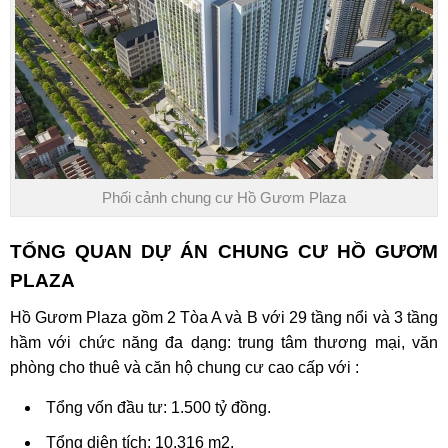
Phối cảnh chung cư Hồ Gươm Plaza
TỔNG QUAN DỰ ÁN CHUNG CƯ HỒ GƯƠM
PLAZA
Hồ Gươm Plaza
gồm 2 Tòa A và B với 29 tầng nổi và 3 tầng
hầm với chức năng đa dạng: trung tâm thương mại, văn
phòng cho thuê và căn hộ chung cư cao cấp với :
Tổng vốn đầu tư: 1.500 tỷ đồng.
Tổng diện tích: 10.316 m2.