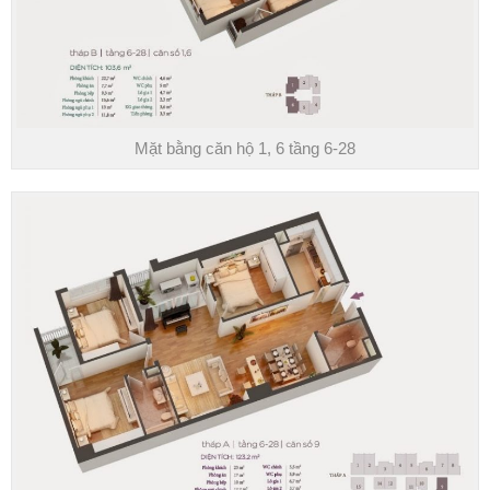
Mặt bằng căn hộ 1, 6 tầng 6-28