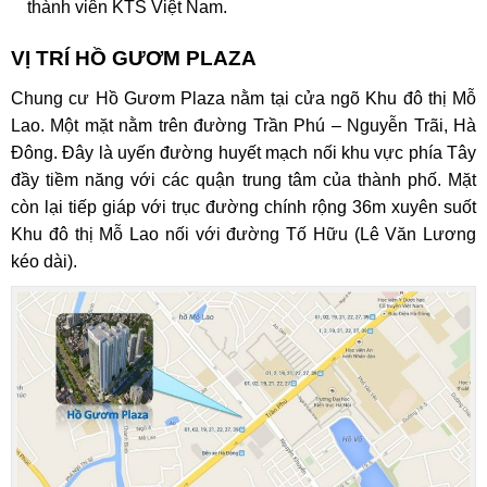
thành viên KTS Việt Nam.
VỊ TRÍ HỒ GƯƠM PLAZA
Chung cư Hồ Gươm Plaza
nằm tại cửa ngõ Khu đô thị Mỗ
Lao. Một mặt nằm trên đường Trần Phú – Nguyễn Trãi, Hà
Đông. Đây là uyến đường huyết mạch nối khu vực phía Tây
đầy tiềm năng với các quận trung tâm của thành phố. Mặt
còn lại tiếp giáp với trục đường chính rộng 36m xuyên suốt
Khu đô thị Mỗ Lao nối với đường Tố Hữu (Lê Văn Lương
kéo dài).