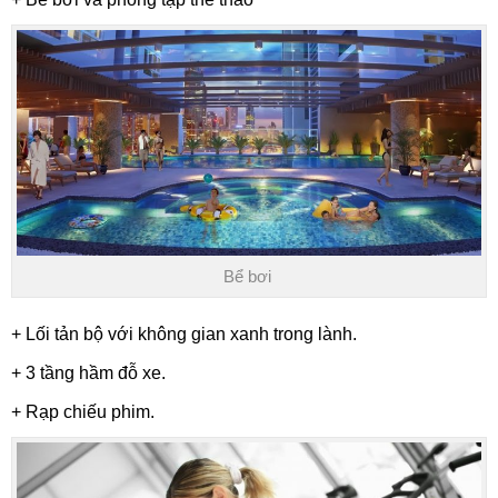
Bể bơi
+ Lối tản bộ với không gian xanh trong lành.
+ 3 tầng hầm đỗ xe.
+ Rạp chiếu phim.