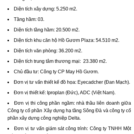
Diện tích xây dựng: 5.250 m2.
Tầng hầm: 03.
Diện tích tầng hầm: 20.500 m2.
Diện tích khu căn hộ Hồ Gươm Plaza: 54.510 m2
.
Diện tích văn phòng: 36.200 m2.
Diện tích trung tâm thương mại: 23.380 m2.
Chủ đầu tư: Công ty CP May Hồ Gươm.
Đơn vị tư vấn thiết kế đồ họa: Eyecadcher (Đan Mạch).
Đơn vị thiết kế: Iproplan (Đức), ADC (Việt Nam).
Đơn vị thi công phần ngầm: nhà thầu liên doanh giữa
Công ty cổ phần Xây dựng hạ tầng Sông Đà và công ty cổ
phần xây dựng công nghiệp Delta.
Đơn vị tư vấn giám sát công trình: Công ty TNHH Một