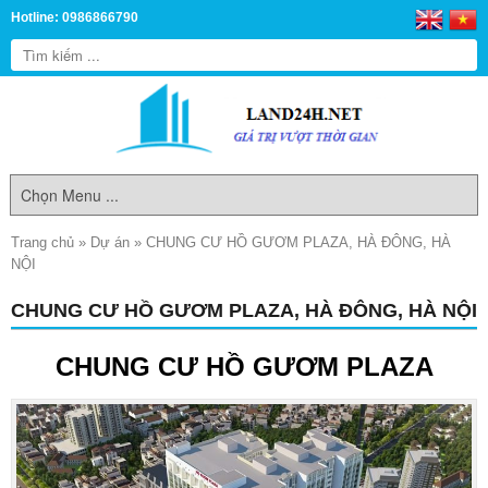
Hotline: 0986866790
Trang chủ
»
Dự án
»
CHUNG CƯ HỒ GƯƠM PLAZA, HÀ ĐÔNG, HÀ
NỘI
CHUNG CƯ HỒ GƯƠM PLAZA, HÀ ĐÔNG, HÀ NỘI
CHUNG CƯ HỒ GƯƠM PLAZA