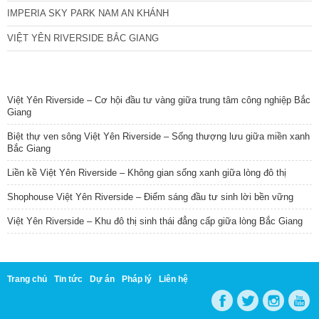
IMPERIA SKY PARK NAM AN KHÁNH
VIỆT YÊN RIVERSIDE BẮC GIANG
TIN NỔI BẬT
Việt Yên Riverside – Cơ hội đầu tư vàng giữa trung tâm công nghiệp Bắc
Giang
Biệt thự ven sông Việt Yên Riverside – Sống thượng lưu giữa miền xanh
Bắc Giang
Liền kề Việt Yên Riverside – Không gian sống xanh giữa lòng đô thị
Shophouse Việt Yên Riverside – Điểm sáng đầu tư sinh lời bền vững
Việt Yên Riverside – Khu đô thị sinh thái đẳng cấp giữa lòng Bắc Giang
Trang chủ
Tin tức
Dự án
Pháp lý
Liên hệ