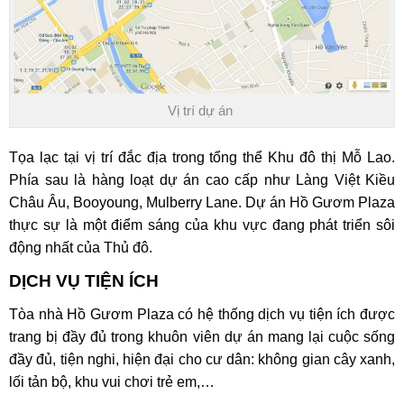
Vị trí dự án
Tọa lạc tại vị trí đắc địa trong tổng thể Khu đô thị Mỗ Lao.
Phía sau là hàng loạt dự án cao cấp như Làng Việt Kiều
Châu Âu, Booyoung, Mulberry Lane.
Dự án Hồ Gươm Plaza
thực sự là một điểm sáng của khu vực đang phát triển sôi
động nhất của Thủ đô.
DỊCH VỤ TIỆN ÍCH
Tòa nhà Hồ Gươm Plaza
có hệ thống dịch vụ tiện ích được
trang bị đầy đủ trong khuôn viên dự án mang lại cuộc sống
đầy đủ, tiện nghi, hiện đại cho cư dân: không gian cây xanh,
lối tản bộ, khu vui chơi trẻ em,…