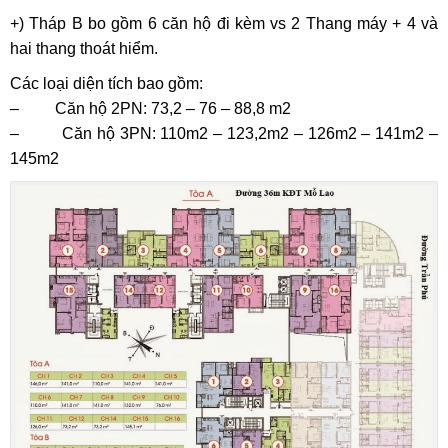
+) Tháp B bo gồm 6 căn hộ đi kèm vs 2 Thang máy + 4 và
hai thang thoát hiểm.
Các loại diện tích bao gồm:
– Căn hộ 2PN: 73,2 – 76 – 88,8 m2
– Căn hộ 3PN: 110m2 – 123,2m2 – 126m2 – 141m2 –
145m2