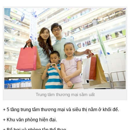
Trung tâm thương mại sầm uất
+ 5 tầng trung tâm thương mại và siêu thị nằm ở khối đế.
+ Khu văn phòng hiện đại.
+ Bể bơi và phòng tập thể thao