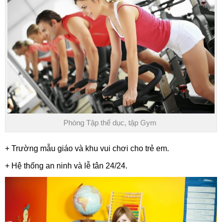
Phòng Tập thể dục, tập Gym
+ Trường mẫu giáo và khu vui chơi cho trẻ em.
+ Hệ thống an ninh và lễ tân 24/24.