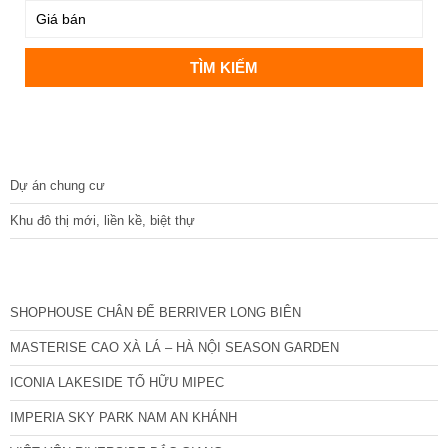
DỰ ÁN
Dự án chung cư
Khu đô thị mới, liền kề, biệt thự
CÁC DỰ ÁN MỚI NHẤT
SHOPHOUSE CHÂN ĐẾ BERRIVER LONG BIÊN
MASTERISE CAO XÀ LÁ – HÀ NỘI SEASON GARDEN
ICONIA LAKESIDE TỐ HỮU MIPEC
IMPERIA SKY PARK NAM AN KHÁNH