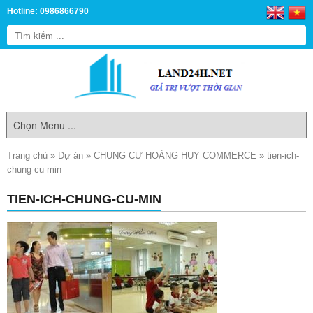
Hotline: 0986866790
Trang chủ
»
Dự án
»
CHUNG CƯ HOÀNG HUY COMMERCE
»
tien-ich-
chung-cu-min
TIEN-ICH-CHUNG-CU-MIN