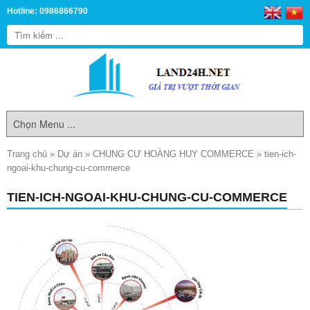
Hotline: 0986866790
Trang chủ
»
Dự án
»
CHUNG CƯ HOÀNG HUY COMMERCE
»
tien-ich-
ngoai-khu-chung-cu-commerce
TIEN-ICH-NGOAI-KHU-CHUNG-CU-COMMERCE