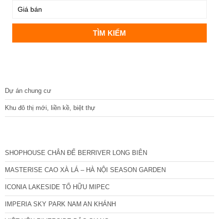
DỰ ÁN
Dự án chung cư
Khu đô thị mới, liền kề, biệt thự
CÁC DỰ ÁN MỚI NHẤT
SHOPHOUSE CHÂN ĐẾ BERRIVER LONG BIÊN
MASTERISE CAO XÀ LÁ – HÀ NỘI SEASON GARDEN
ICONIA LAKESIDE TỐ HỮU MIPEC
IMPERIA SKY PARK NAM AN KHÁNH