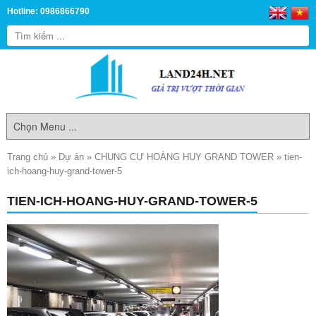
Hotline: 0986866790
Trang chủ
»
Dự án
»
CHUNG CƯ HOÀNG HUY GRAND TOWER
»
tien-
ich-hoang-huy-grand-tower-5
TIEN-ICH-HOANG-HUY-GRAND-TOWER-5