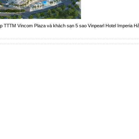
p TTTM Vincom Plaza và khách sạn 5 sao Vinpearl Hotel Imperia H