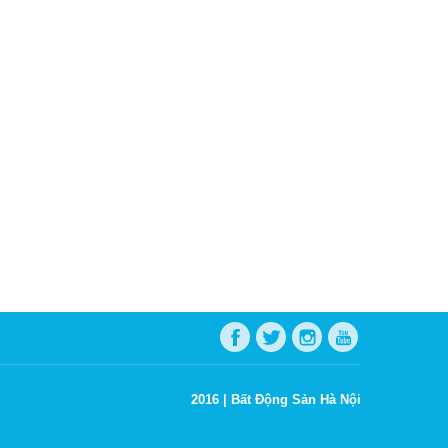
2016 |
Bất Động Sản Hà Nội