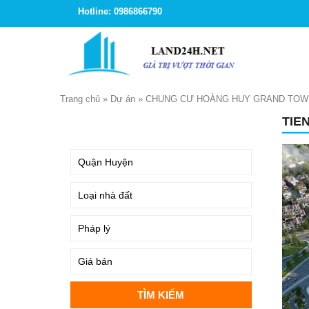
Hotline: 0986866790
Trang chủ
»
Dự án
»
CHUNG CƯ HOÀNG HUY GRAND TO
TIE
TÌM KIẾM