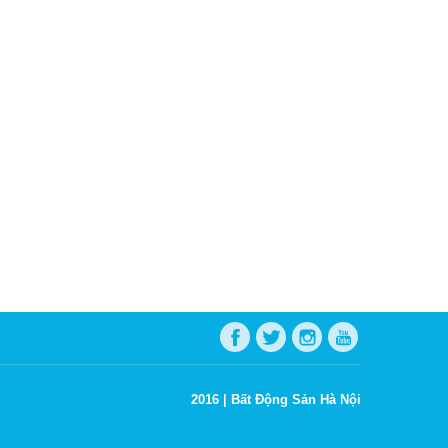
2016 |
Bất Động Sản Hà Nội