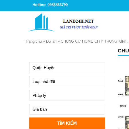
Hotline: 0986866790
Trang chủ
»
Dự án
»
CHUNG CƯ HOME CITY TRUNG KÍNH,
CHU
TÌM KIẾM