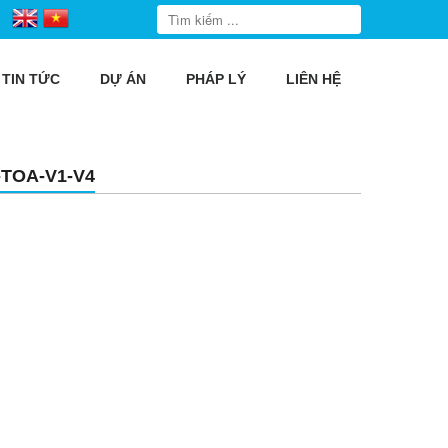
TIN TỨC
DỰ ÁN
PHÁP LÝ
LIÊN HỆ
TOA-V1-V4