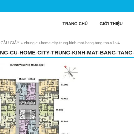
TRANG CHỦ
GIỚI THIỆU
 CẦU GIẤY
»
chung-cu-home-city-trung-kinh-mat-bang-tang-toa-v1-v4
NG-CU-HOME-CITY-TRUNG-KINH-MAT-BANG-TANG-