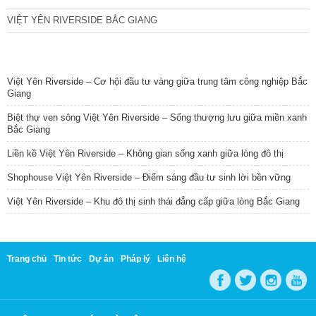
VIỆT YÊN RIVERSIDE BẮC GIANG
TIN NỔI BẬT
Việt Yên Riverside – Cơ hội đầu tư vàng giữa trung tâm công nghiệp Bắc
Giang
Biệt thự ven sông Việt Yên Riverside – Sống thượng lưu giữa miền xanh
Bắc Giang
Liền kề Việt Yên Riverside – Không gian sống xanh giữa lòng đô thị
Shophouse Việt Yên Riverside – Điểm sáng đầu tư sinh lời bền vững
Việt Yên Riverside – Khu đô thị sinh thái đẳng cấp giữa lòng Bắc Giang
Trang chủ
Tin tức
Dự án
Pháp lý
Liên hệ