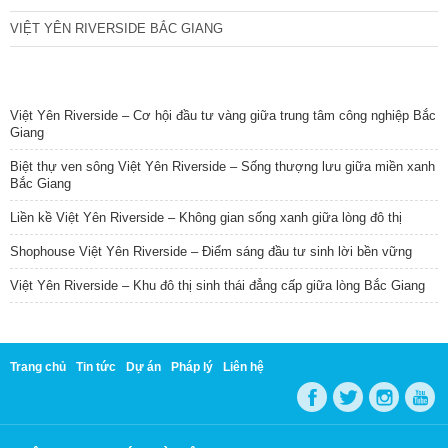
VIỆT YÊN RIVERSIDE BẮC GIANG
TIN NỔI BẬT
Việt Yên Riverside – Cơ hội đầu tư vàng giữa trung tâm công nghiệp Bắc
Giang
Biệt thự ven sông Việt Yên Riverside – Sống thượng lưu giữa miền xanh
Bắc Giang
Liền kề Việt Yên Riverside – Không gian sống xanh giữa lòng đô thị
Shophouse Việt Yên Riverside – Điểm sáng đầu tư sinh lời bền vững
Việt Yên Riverside – Khu đô thị sinh thái đẳng cấp giữa lòng Bắc Giang
Trang chủ
Tin tức
Dự án
Pháp lý
Liên hệ