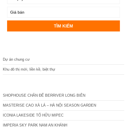
DỰ ÁN
Dự án chung cư
Khu đô thị mới, liền kề, biệt thự
CÁC DỰ ÁN MỚI NHẤT
SHOPHOUSE CHÂN ĐẾ BERRIVER LONG BIÊN
MASTERISE CAO XÀ LÁ – HÀ NỘI SEASON GARDEN
ICONIA LAKESIDE TỐ HỮU MIPEC
IMPERIA SKY PARK NAM AN KHÁNH