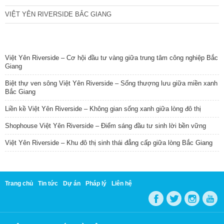
VIỆT YÊN RIVERSIDE BẮC GIANG
TIN NỔI BẬT
Việt Yên Riverside – Cơ hội đầu tư vàng giữa trung tâm công nghiệp Bắc
Giang
Biệt thự ven sông Việt Yên Riverside – Sống thượng lưu giữa miền xanh
Bắc Giang
Liền kề Việt Yên Riverside – Không gian sống xanh giữa lòng đô thị
Shophouse Việt Yên Riverside – Điểm sáng đầu tư sinh lời bền vững
Việt Yên Riverside – Khu đô thị sinh thái đẳng cấp giữa lòng Bắc Giang
Trang chủ
Tin tức
Dự án
Pháp lý
Liên hệ