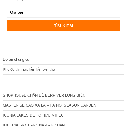
DỰ ÁN
Dự án chung cư
Khu đô thị mới, liền kề, biệt thự
CÁC DỰ ÁN MỚI NHẤT
SHOPHOUSE CHÂN ĐẾ BERRIVER LONG BIÊN
MASTERISE CAO XÀ LÁ – HÀ NỘI SEASON GARDEN
ICONIA LAKESIDE TỐ HỮU MIPEC
IMPERIA SKY PARK NAM AN KHÁNH