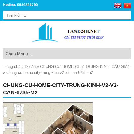
Hotline: 0986866790
Trang chủ
»
Dự án
»
CHUNG CƯ HOME CITY TRUNG KÍNH, CẦU GIẤY
»
chung-cu-home-city-trung-kinh-v2-v3-can-6735-m2
CHUNG-CU-HOME-CITY-TRUNG-KINH-V2-V3-
CAN-6735-M2