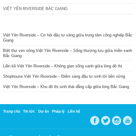
VIỆT YÊN RIVERSIDE BẮC GIANG
TIN NỔI BẬT
Việt Yên Riverside – Cơ hội đầu tư vàng giữa trung tâm công nghiệp Bắc
Giang
Biệt thự ven sông Việt Yên Riverside – Sống thượng lưu giữa miền xanh
Bắc Giang
Liền kề Việt Yên Riverside – Không gian sống xanh giữa lòng đô thị
Shophouse Việt Yên Riverside – Điểm sáng đầu tư sinh lời bền vững
Việt Yên Riverside – Khu đô thị sinh thái đẳng cấp giữa lòng Bắc Giang
Trang chủ
Tin tức
Dự án
Pháp lý
Liên hệ