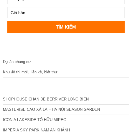
DỰ ÁN
Dự án chung cư
Khu đô thị mới, liền kề, biệt thự
CÁC DỰ ÁN MỚI NHẤT
SHOPHOUSE CHÂN ĐẾ BERRIVER LONG BIÊN
MASTERISE CAO XÀ LÁ – HÀ NỘI SEASON GARDEN
ICONIA LAKESIDE TỐ HỮU MIPEC
IMPERIA SKY PARK NAM AN KHÁNH