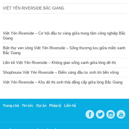
VIỆT YÊN RIVERSIDE BẮC GIANG
TIN NỔI BẬT
Việt Yên Riverside – Cơ hội đầu tư vàng giữa trung tâm công nghiệp Bắc
Giang
Biệt thự ven sông Việt Yên Riverside – Sống thượng lưu giữa miền xanh
Bắc Giang
Liền kề Việt Yên Riverside – Không gian sống xanh giữa lòng đô thị
Shophouse Việt Yên Riverside – Điểm sáng đầu tư sinh lời bền vững
Việt Yên Riverside – Khu đô thị sinh thái đẳng cấp giữa lòng Bắc Giang
Trang chủ
Tin tức
Dự án
Pháp lý
Liên hệ