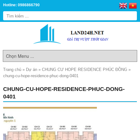
Hotline: 0986866790
Trang chủ
»
Dự án
»
CHUNG CƯ HOPE RESIDENCE PHÚC ĐỒNG
»
chung-cu-hope-residence-phuc-dong-0401
CHUNG-CU-HOPE-RESIDENCE-PHUC-DONG-
0401