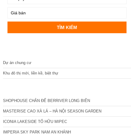
DỰ ÁN
Dự án chung cư
Khu đô thị mới, liền kề, biệt thự
CÁC DỰ ÁN MỚI NHẤT
SHOPHOUSE CHÂN ĐẾ BERRIVER LONG BIÊN
MASTERISE CAO XÀ LÁ – HÀ NỘI SEASON GARDEN
ICONIA LAKESIDE TỐ HỮU MIPEC
IMPERIA SKY PARK NAM AN KHÁNH