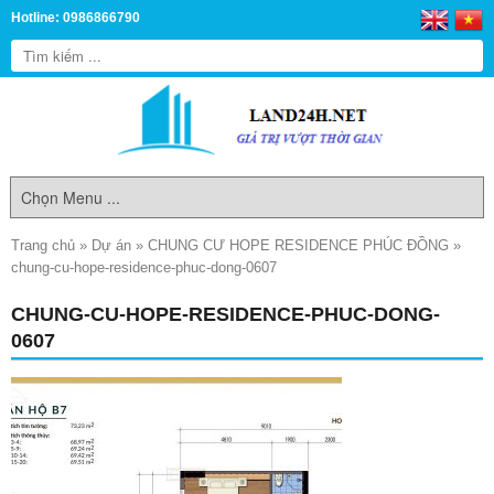
Hotline: 0986866790
Trang chủ
»
Dự án
»
CHUNG CƯ HOPE RESIDENCE PHÚC ĐỒNG
»
chung-cu-hope-residence-phuc-dong-0607
CHUNG-CU-HOPE-RESIDENCE-PHUC-DONG-
0607