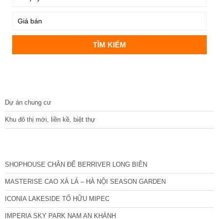
DỰ ÁN
Dự án chung cư
Khu đô thị mới, liền kề, biệt thự
CÁC DỰ ÁN MỚI NHẤT
SHOPHOUSE CHÂN ĐẾ BERRIVER LONG BIÊN
MASTERISE CAO XÀ LÁ – HÀ NỘI SEASON GARDEN
ICONIA LAKESIDE TỐ HỮU MIPEC
IMPERIA SKY PARK NAM AN KHÁNH