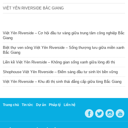
VIỆT YÊN RIVERSIDE BẮC GIANG
TIN NỔI BẬT
Việt Yên Riverside – Cơ hội đầu tư vàng giữa trung tâm công nghiệp Bắc
Giang
Biệt thự ven sông Việt Yên Riverside – Sống thượng lưu giữa miền xanh
Bắc Giang
Liền kề Việt Yên Riverside – Không gian sống xanh giữa lòng đô thị
Shophouse Việt Yên Riverside – Điểm sáng đầu tư sinh lời bền vững
Việt Yên Riverside – Khu đô thị sinh thái đẳng cấp giữa lòng Bắc Giang
Trang chủ
Tin tức
Dự án
Pháp lý
Liên hệ