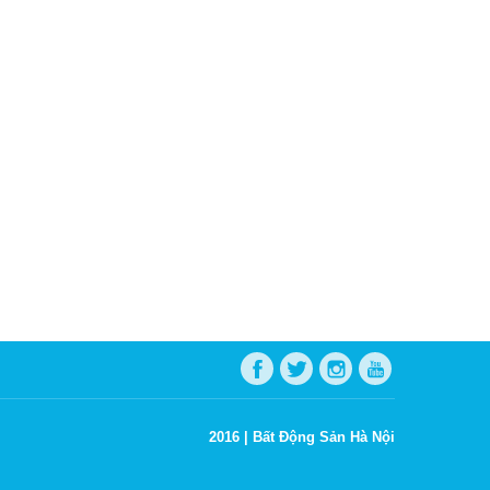
2016 |
Bất Động Sản Hà Nội