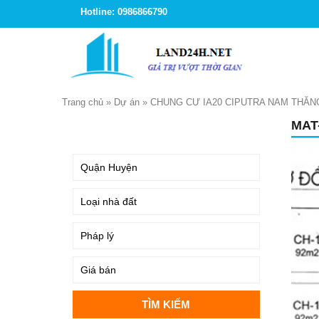
Hotline: 0986866790
Trang chủ
»
Dự án
»
CHUNG CƯ IA20 CIPUTRA NAM THĂN
MAT
TÌM KIẾM