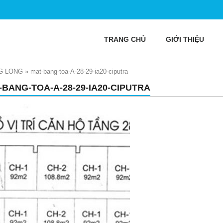
TRANG CHỦ
GIỚI THIỆU
G LONG
»
mat-bang-toa-A-28-29-ia20-ciputra
-BANG-TOA-A-28-29-IA20-CIPUTRA