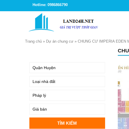
Hotline: 0986866790
Trang chủ
»
Dự án chung cư
»
CHUNG CƯ IMPERIA EDEN M
CHU
TÌM KIẾM