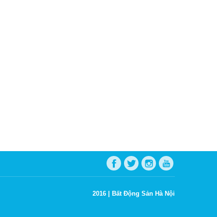
2016 |
Bất Động Sản Hà Nội