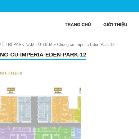
TRANG CHỦ
GIỚI THIỆU
Ễ TRÌ PARK NAM TỪ LIÊM
»
Chung-cu-Imperia-Eden-Park-12
NG-CU-IMPERIA-EDEN-PARK-12