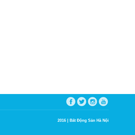
2016 |
Bất Động Sản Hà Nội