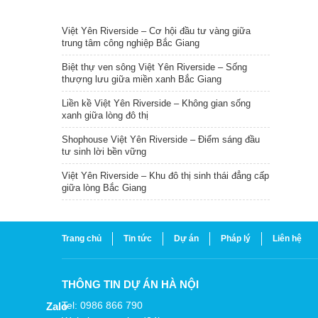
TIN NỔI BẬT
Việt Yên Riverside – Cơ hội đầu tư vàng giữa
trung tâm công nghiệp Bắc Giang
Biệt thự ven sông Việt Yên Riverside – Sống
thượng lưu giữa miền xanh Bắc Giang
Liền kề Việt Yên Riverside – Không gian sống
xanh giữa lòng đô thị
Shophouse Việt Yên Riverside – Điểm sáng đầu
tư sinh lời bền vững
Việt Yên Riverside – Khu đô thị sinh thái đẳng cấp
giữa lòng Bắc Giang
Trang chủ
Tin tức
Dự án
Pháp lý
Liên hệ
THÔNG TIN DỰ ÁN HÀ NỘI
Tel: 0986 866 790
Zalo