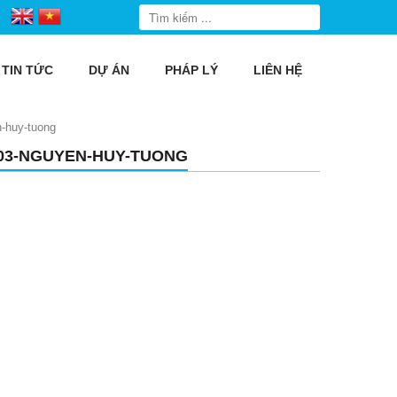
TIN TỨC
DỰ ÁN
PHÁP LÝ
LIÊN HỆ
n-huy-tuong
203-NGUYEN-HUY-TUONG