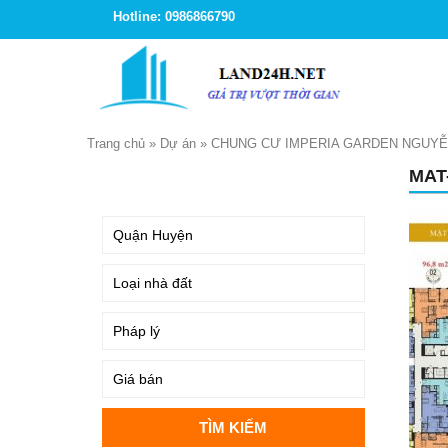
Hotline: 0986866790
Trang chủ
»
Dự án
»
CHUNG CƯ IMPERIA GARDEN NGUY
MAT
TÌM KIẾM