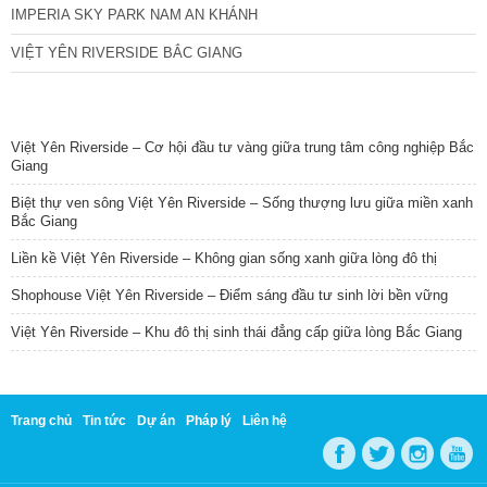
IMPERIA SKY PARK NAM AN KHÁNH
VIỆT YÊN RIVERSIDE BẮC GIANG
TIN NỔI BẬT
Việt Yên Riverside – Cơ hội đầu tư vàng giữa trung tâm công nghiệp Bắc
Giang
Biệt thự ven sông Việt Yên Riverside – Sống thượng lưu giữa miền xanh
Bắc Giang
Liền kề Việt Yên Riverside – Không gian sống xanh giữa lòng đô thị
Shophouse Việt Yên Riverside – Điểm sáng đầu tư sinh lời bền vững
Việt Yên Riverside – Khu đô thị sinh thái đẳng cấp giữa lòng Bắc Giang
Trang chủ
Tin tức
Dự án
Pháp lý
Liên hệ