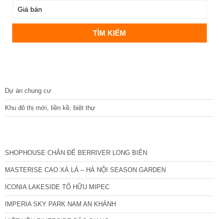
DỰ ÁN
Dự án chung cư
Khu đô thị mới, liền kề, biệt thự
CÁC DỰ ÁN MỚI NHẤT
SHOPHOUSE CHÂN ĐẾ BERRIVER LONG BIÊN
MASTERISE CAO XÀ LÁ – HÀ NỘI SEASON GARDEN
ICONIA LAKESIDE TỐ HỮU MIPEC
IMPERIA SKY PARK NAM AN KHÁNH