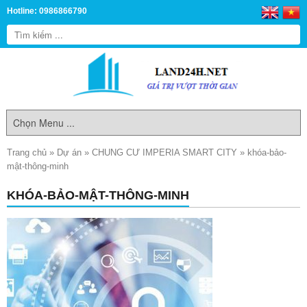
Hotline: 0986866790
Trang chủ
»
Dự án
»
CHUNG CƯ IMPERIA SMART CITY
»
khóa-bảo-
mật-thông-minh
KHÓA-BẢO-MẬT-THÔNG-MINH