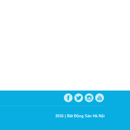
2016 |
Bất Động Sản Hà Nội