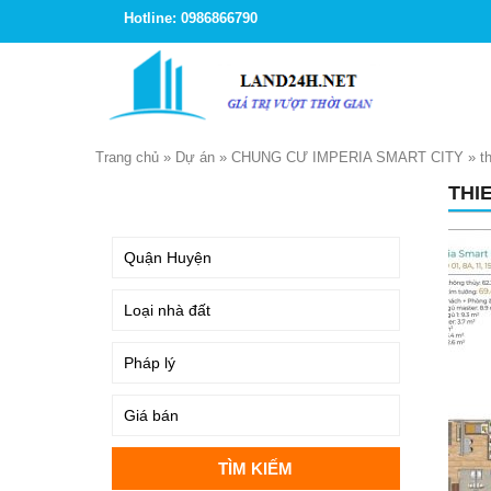
Hotline: 0986866790
Trang chủ
»
Dự án
»
CHUNG CƯ IMPERIA SMART CITY
»
t
THI
TÌM KIẾM