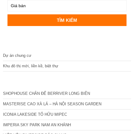
DỰ ÁN
Dự án chung cư
Khu đô thị mới, liền kề, biệt thự
CÁC DỰ ÁN MỚI NHẤT
SHOPHOUSE CHÂN ĐẾ BERRIVER LONG BIÊN
MASTERISE CAO XÀ LÁ – HÀ NỘI SEASON GARDEN
ICONIA LAKESIDE TỐ HỮU MIPEC
IMPERIA SKY PARK NAM AN KHÁNH