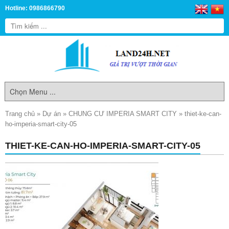
Hotline: 0986866790
Trang chủ
»
Dự án
»
CHUNG CƯ IMPERIA SMART CITY
»
thiet-ke-can-
ho-imperia-smart-city-05
THIET-KE-CAN-HO-IMPERIA-SMART-CITY-05