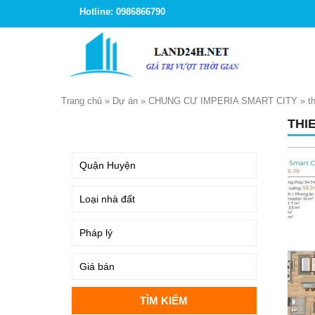
Hotline: 0986866790
Trang chủ
»
Dự án
»
CHUNG CƯ IMPERIA SMART CITY
»
t
THI
TÌM KIẾM