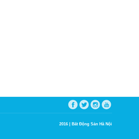
2016 |
Bất Động Sản Hà Nội