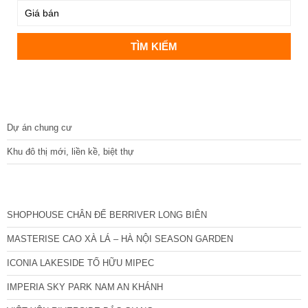
DỰ ÁN
Dự án chung cư
Khu đô thị mới, liền kề, biệt thự
CÁC DỰ ÁN MỚI NHẤT
SHOPHOUSE CHÂN ĐẾ BERRIVER LONG BIÊN
MASTERISE CAO XÀ LÁ – HÀ NỘI SEASON GARDEN
ICONIA LAKESIDE TỐ HỮU MIPEC
IMPERIA SKY PARK NAM AN KHÁNH