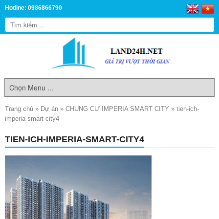
Hotline: 0986866790
Trang chủ
»
Dự án
»
CHUNG CƯ IMPERIA SMART CITY
»
tien-ich-
imperia-smart-city4
TIEN-ICH-IMPERIA-SMART-CITY4