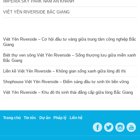
IMPERIA SKY PARK NAM AN KHÁNH
VIỆT YÊN RIVERSIDE BẮC GIANG
TIN NỔI BẬT
Việt Yên Riverside – Cơ hội đầu tư vàng giữa trung tâm công nghiệp Bắc
Giang
Biệt thự ven sông Việt Yên Riverside – Sống thượng lưu giữa miền xanh
Bắc Giang
Liền kề Việt Yên Riverside – Không gian sống xanh giữa lòng đô thị
Shophouse Việt Yên Riverside – Điểm sáng đầu tư sinh lời bền vững
Việt Yên Riverside – Khu đô thị sinh thái đẳng cấp giữa lòng Bắc Giang
Trang chủ
Tin tức
Dự án
Pháp lý
Liên hệ