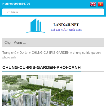
Hotline: 0986866790
Trang chủ
»
Dự án
»
CHUNG CƯ IRIS GARDEN
»
chung-cu-iris-garden-
phoi-canh
CHUNG-CU-IRIS-GARDEN-PHOI-CANH