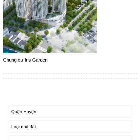
Chung cư Iris Garden
TÌM KIẾM