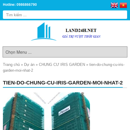
Hotline: 0986866790
Trang chủ
»
Dự án
»
CHUNG CƯ IRIS GARDEN
»
tien-do-chung-cu-iris-
garden-moi-nhat-2
TIEN-DO-CHUNG-CU-IRIS-GARDEN-MOI-NHAT-2