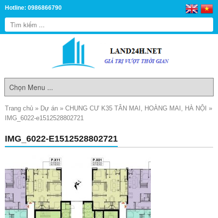
Hotline: 0986866790
Trang chủ
»
Dự án
»
CHUNG CƯ K35 TÂN MAI, HOÀNG MAI, HÀ NỘI
»
IMG_6022-e1512528802721
IMG_6022-E1512528802721