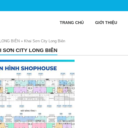
TRANG CHỦ
GIỚI THIỆU
LONG BIÊN
»
Khai Sơn City Long Biên
I SƠN CITY LONG BIÊN