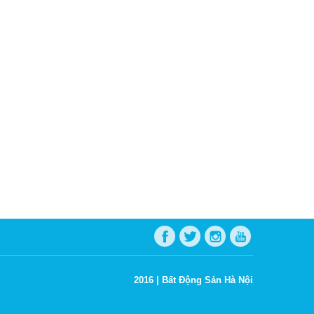
2016 |
Bất Động Sản Hà Nội