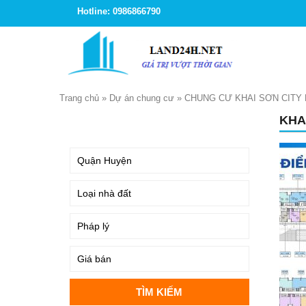
Hotline: 0986866790
Trang chủ
»
Dự án chung cư
»
CHUNG CƯ KHAI SƠN CITY 
KHA
TÌM KIẾM