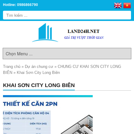
Hotline: 0986866790
Trang chủ
»
Dự án chung cư
»
CHUNG CƯ KHAI SƠN CITY LONG
BIÊN
»
Khai Sơn City Long Biên
KHAI SƠN CITY LONG BIÊN