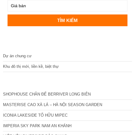
DỰ ÁN
Dự án chung cư
Khu đô thị mới, liền kề, biệt thự
CÁC DỰ ÁN MỚI NHẤT
SHOPHOUSE CHÂN ĐẾ BERRIVER LONG BIÊN
MASTERISE CAO XÀ LÁ – HÀ NỘI SEASON GARDEN
ICONIA LAKESIDE TỐ HỮU MIPEC
IMPERIA SKY PARK NAM AN KHÁNH