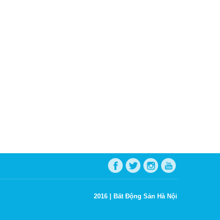
2016 |
Bất Động Sản Hà Nội