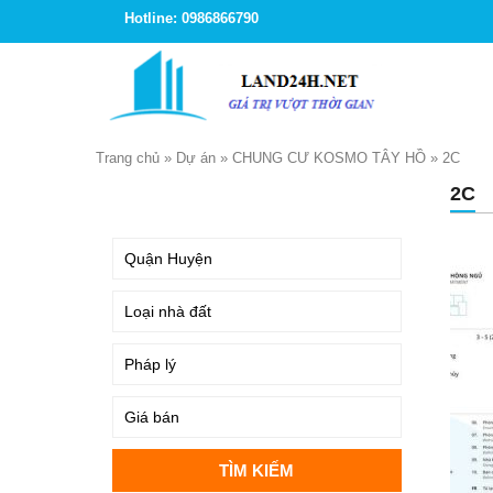
Hotline: 0986866790
Trang chủ
»
Dự án
»
CHUNG CƯ KOSMO TÂY HỒ
»
2C
2C
TÌM KIẾM