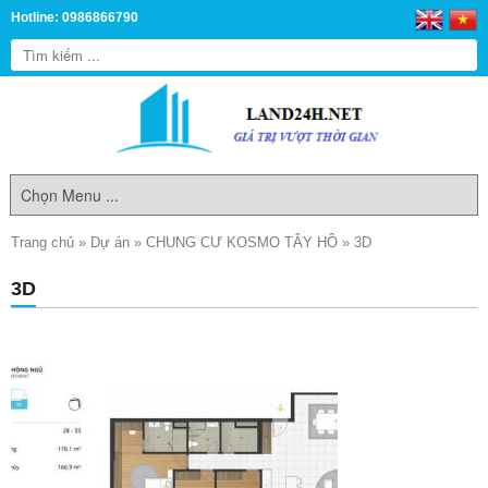
Hotline: 0986866790
Trang chủ
»
Dự án
»
CHUNG CƯ KOSMO TÂY HỒ
»
3D
3D