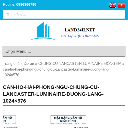
Hotline: 0986866790
Trang chủ
»
Dự án
»
CHUNG CƯ LANCASTER LUMINAIRE ĐỐNG ĐA
»
can-ho-hai-phong-ngu-chung-cu-Lancaster-Luminaire-duong-lang-
1024×576
CAN-HO-HAI-PHONG-NGU-CHUNG-CU-
LANCASTER-LUMINAIRE-DUONG-LANG-
1024×576