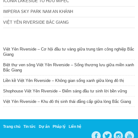
ICONIA LAKESIDE TỐ HỮU MIPEC
IMPERIA SKY PARK NAM AN KHÁNH
VIỆT YÊN RIVERSIDE BẮC GIANG
TIN NỔI BẬT
Việt Yên Riverside – Cơ hội đầu tư vàng giữa trung tâm công nghiệp Bắc
Giang
Biệt thự ven sông Việt Yên Riverside – Sống thượng lưu giữa miền xanh
Bắc Giang
Liền kề Việt Yên Riverside – Không gian sống xanh giữa lòng đô thị
Shophouse Việt Yên Riverside – Điểm sáng đầu tư sinh lời bền vững
Việt Yên Riverside – Khu đô thị sinh thái đẳng cấp giữa lòng Bắc Giang
Trang chủ
Tin tức
Dự án
Pháp lý
Liên hệ