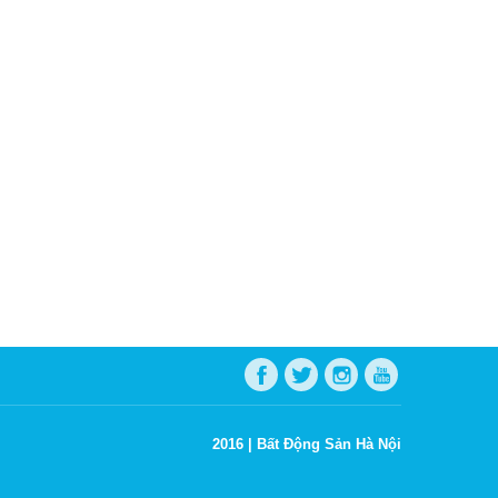
2016 |
Bất Động Sản Hà Nội