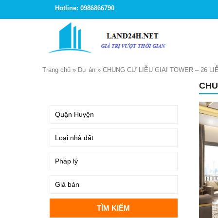
Hotline: 0986866790
Trang chủ
»
Dự án
»
CHUNG CƯ LIỄU GIAI TOWER – 26 LIỄ
CHU
TÌM KIẾM