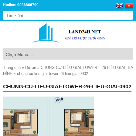
Hotline: 0986866790
Trang chủ
»
Dự án
»
CHUNG CƯ LIỄU GIAI TOWER – 26 LIỄU GIAI, BA
ĐÌNH
»
chung-cu-lieu-giai-tower-26-lieu-giai-0902
CHUNG-CU-LIEU-GIAI-TOWER-26-LIEU-GIAI-0902