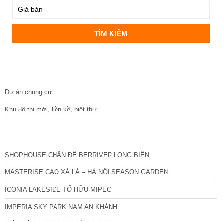
DỰ ÁN
Dự án chung cư
Khu đô thị mới, liền kề, biệt thự
CÁC DỰ ÁN MỚI NHẤT
SHOPHOUSE CHÂN ĐẾ BERRIVER LONG BIÊN
MASTERISE CAO XÀ LÁ – HÀ NỘI SEASON GARDEN
ICONIA LAKESIDE TỐ HỮU MIPEC
IMPERIA SKY PARK NAM AN KHÁNH