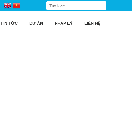
TIN TỨC
DỰ ÁN
PHÁP LÝ
LIÊN HỆ