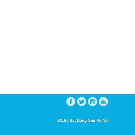
2016 |
Bất Động Sản Hà Nội