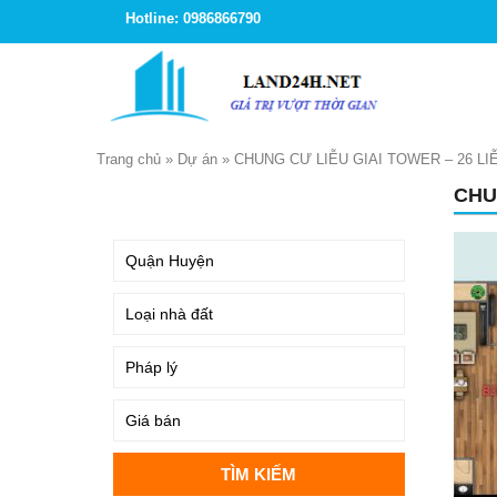
Hotline: 0986866790
Trang chủ
»
Dự án
»
CHUNG CƯ LIỄU GIAI TOWER – 26 LIỄ
CHU
TÌM KIẾM