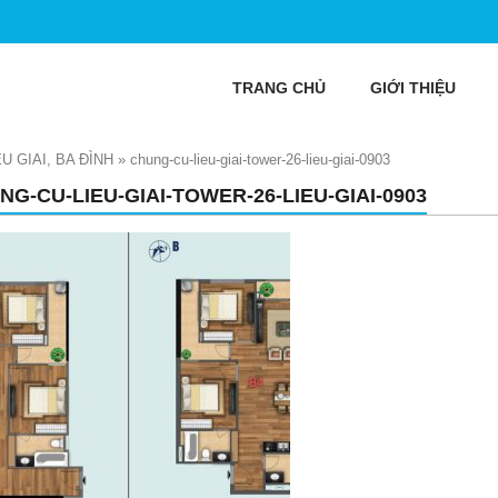
TRANG CHỦ
GIỚI THIỆU
U GIAI, BA ĐÌNH
»
chung-cu-lieu-giai-tower-26-lieu-giai-0903
NG-CU-LIEU-GIAI-TOWER-26-LIEU-GIAI-0903