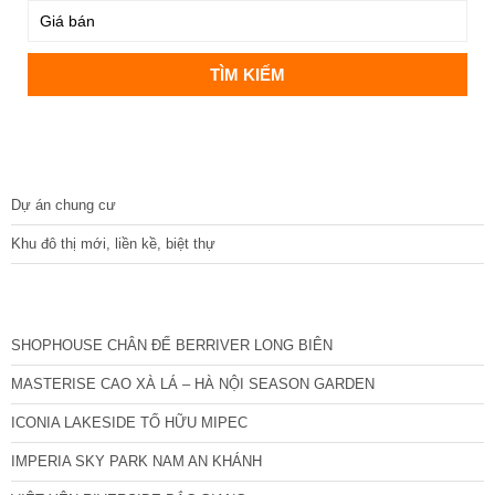
DỰ ÁN
Dự án chung cư
Khu đô thị mới, liền kề, biệt thự
CÁC DỰ ÁN MỚI NHẤT
SHOPHOUSE CHÂN ĐẾ BERRIVER LONG BIÊN
MASTERISE CAO XÀ LÁ – HÀ NỘI SEASON GARDEN
ICONIA LAKESIDE TỐ HỮU MIPEC
IMPERIA SKY PARK NAM AN KHÁNH