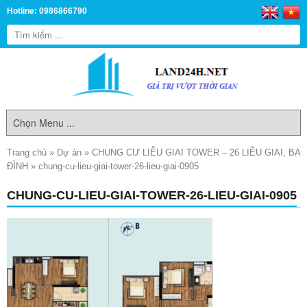
Hotline: 0986866790
Trang chủ
»
Dự án
»
CHUNG CƯ LIỄU GIAI TOWER – 26 LIỄU GIAI, BA
ĐÌNH
»
chung-cu-lieu-giai-tower-26-lieu-giai-0905
CHUNG-CU-LIEU-GIAI-TOWER-26-LIEU-GIAI-0905