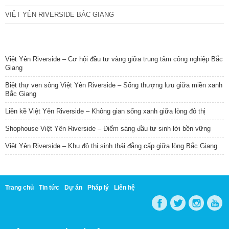
VIỆT YÊN RIVERSIDE BẮC GIANG
TIN NỔI BẬT
Việt Yên Riverside – Cơ hội đầu tư vàng giữa trung tâm công nghiệp Bắc
Giang
Biệt thự ven sông Việt Yên Riverside – Sống thượng lưu giữa miền xanh
Bắc Giang
Liền kề Việt Yên Riverside – Không gian sống xanh giữa lòng đô thị
Shophouse Việt Yên Riverside – Điểm sáng đầu tư sinh lời bền vững
Việt Yên Riverside – Khu đô thị sinh thái đẳng cấp giữa lòng Bắc Giang
Trang chủ
Tin tức
Dự án
Pháp lý
Liên hệ