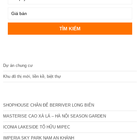
DỰ ÁN
Dự án chung cư
Khu đô thị mới, liền kề, biệt thự
CÁC DỰ ÁN MỚI NHẤT
SHOPHOUSE CHÂN ĐẾ BERRIVER LONG BIÊN
MASTERISE CAO XÀ LÁ – HÀ NỘI SEASON GARDEN
ICONIA LAKESIDE TỐ HỮU MIPEC
IMPERIA SKY PARK NAM AN KHÁNH