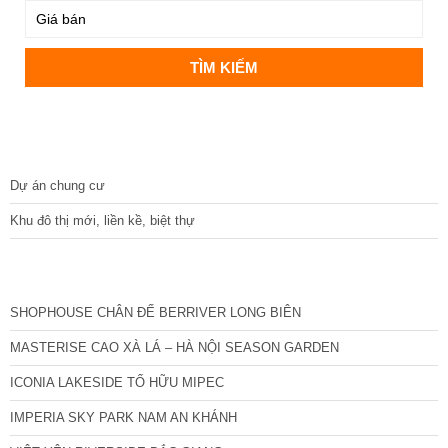
DỰ ÁN
Dự án chung cư
Khu đô thị mới, liền kề, biệt thự
CÁC DỰ ÁN MỚI NHẤT
SHOPHOUSE CHÂN ĐẾ BERRIVER LONG BIÊN
MASTERISE CAO XÀ LÁ – HÀ NỘI SEASON GARDEN
ICONIA LAKESIDE TỐ HỮU MIPEC
IMPERIA SKY PARK NAM AN KHÁNH