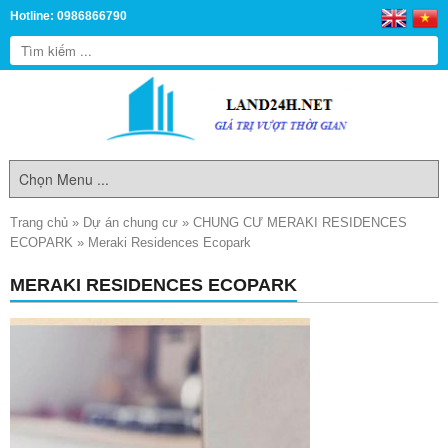
Hotline: 0986866790
Trang chủ
»
Dự án chung cư
»
CHUNG CƯ MERAKI RESIDENCES
ECOPARK
»
Meraki Residences Ecopark
MERAKI RESIDENCES ECOPARK