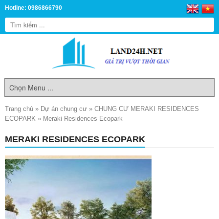
Hotline: 0986866790
Trang chủ
»
Dự án chung cư
»
CHUNG CƯ MERAKI RESIDENCES
ECOPARK
»
Meraki Residences Ecopark
MERAKI RESIDENCES ECOPARK