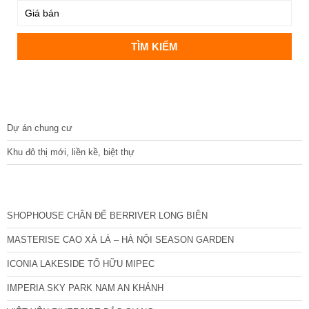
DỰ ÁN
Dự án chung cư
Khu đô thị mới, liền kề, biệt thự
CÁC DỰ ÁN MỚI NHẤT
SHOPHOUSE CHÂN ĐẾ BERRIVER LONG BIÊN
MASTERISE CAO XÀ LÁ – HÀ NỘI SEASON GARDEN
ICONIA LAKESIDE TỐ HỮU MIPEC
IMPERIA SKY PARK NAM AN KHÁNH