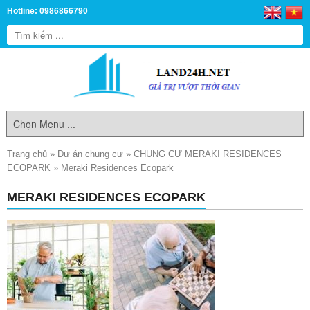
Hotline: 0986866790
Trang chủ
»
Dự án chung cư
»
CHUNG CƯ MERAKI RESIDENCES
ECOPARK
»
Meraki Residences Ecopark
MERAKI RESIDENCES ECOPARK