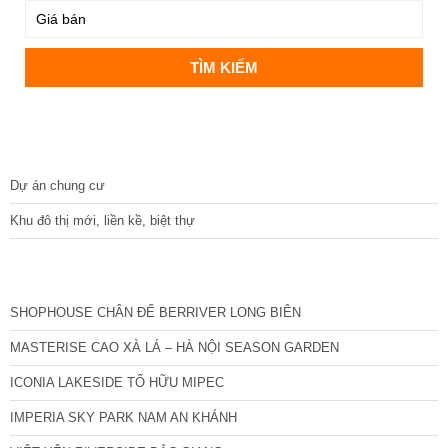
DỰ ÁN
Dự án chung cư
Khu đô thị mới, liền kề, biệt thự
CÁC DỰ ÁN MỚI NHẤT
SHOPHOUSE CHÂN ĐẾ BERRIVER LONG BIÊN
MASTERISE CAO XÀ LÁ – HÀ NỘI SEASON GARDEN
ICONIA LAKESIDE TỐ HỮU MIPEC
IMPERIA SKY PARK NAM AN KHÁNH