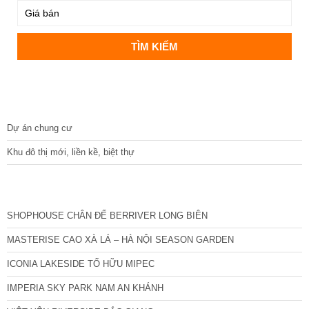
DỰ ÁN
Dự án chung cư
Khu đô thị mới, liền kề, biệt thự
CÁC DỰ ÁN MỚI NHẤT
SHOPHOUSE CHÂN ĐẾ BERRIVER LONG BIÊN
MASTERISE CAO XÀ LÁ – HÀ NỘI SEASON GARDEN
ICONIA LAKESIDE TỐ HỮU MIPEC
IMPERIA SKY PARK NAM AN KHÁNH