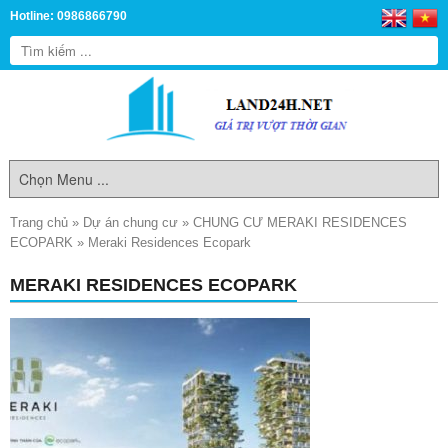
Hotline: 0986866790
Trang chủ
»
Dự án chung cư
»
CHUNG CƯ MERAKI RESIDENCES
ECOPARK
»
Meraki Residences Ecopark
MERAKI RESIDENCES ECOPARK