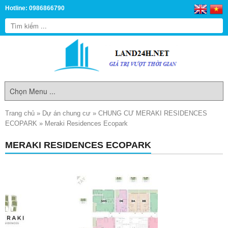
Hotline: 0986866790
Trang chủ
»
Dự án chung cư
»
CHUNG CƯ MERAKI RESIDENCES
ECOPARK
»
Meraki Residences Ecopark
MERAKI RESIDENCES ECOPARK