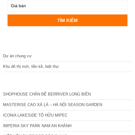
DỰ ÁN
Dự án chung cư
Khu đô thị mới, liền kề, biệt thự
CÁC DỰ ÁN MỚI NHẤT
SHOPHOUSE CHÂN ĐẾ BERRIVER LONG BIÊN
MASTERISE CAO XÀ LÁ – HÀ NỘI SEASON GARDEN
ICONIA LAKESIDE TỐ HỮU MIPEC
IMPERIA SKY PARK NAM AN KHÁNH