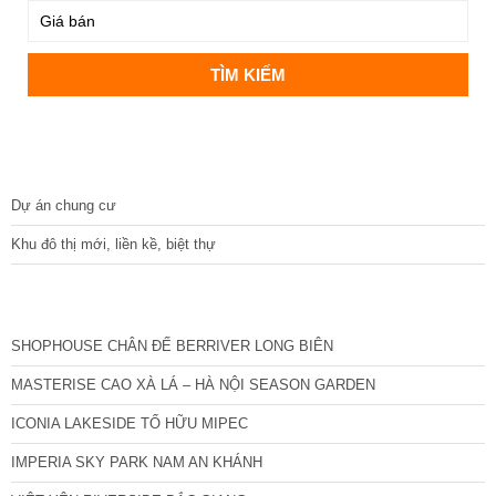
DỰ ÁN
Dự án chung cư
Khu đô thị mới, liền kề, biệt thự
CÁC DỰ ÁN MỚI NHẤT
SHOPHOUSE CHÂN ĐẾ BERRIVER LONG BIÊN
MASTERISE CAO XÀ LÁ – HÀ NỘI SEASON GARDEN
ICONIA LAKESIDE TỐ HỮU MIPEC
IMPERIA SKY PARK NAM AN KHÁNH