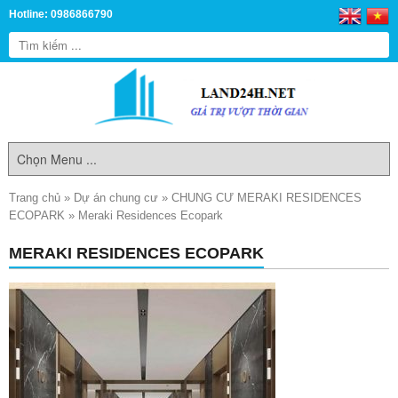
Hotline: 0986866790
Trang chủ
»
Dự án chung cư
»
CHUNG CƯ MERAKI RESIDENCES
ECOPARK
»
Meraki Residences Ecopark
MERAKI RESIDENCES ECOPARK