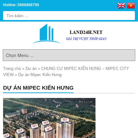
Hotline: 0986866790
Trang chủ
»
Dự án
»
CHUNG CƯ MIPEC KIẾN HƯNG – MIPEC CITY
VIEW
»
Dự án Mipec Kiến Hưng
DỰ ÁN MIPEC KIẾN HƯNG