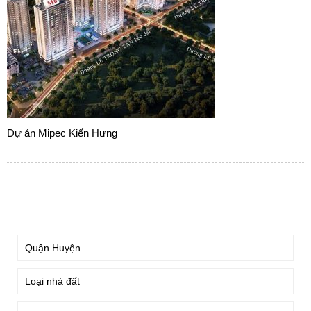
Dự án Mipec Kiến Hưng
TÌM KIẾM