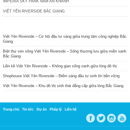
IMPERIA SKY PARK NAM AN KHÁNH
VIỆT YÊN RIVERSIDE BẮC GIANG
TIN NỔI BẬT
Việt Yên Riverside – Cơ hội đầu tư vàng giữa trung tâm công nghiệp Bắc
Giang
Biệt thự ven sông Việt Yên Riverside – Sống thượng lưu giữa miền xanh
Bắc Giang
Liền kề Việt Yên Riverside – Không gian sống xanh giữa lòng đô thị
Shophouse Việt Yên Riverside – Điểm sáng đầu tư sinh lời bền vững
Việt Yên Riverside – Khu đô thị sinh thái đẳng cấp giữa lòng Bắc Giang
Trang chủ
Tin tức
Dự án
Pháp lý
Liên hệ