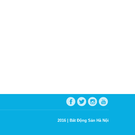
2016 |
Bất Động Sản Hà Nội