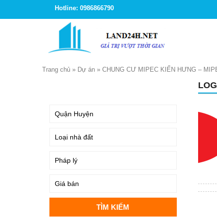
Hotline: 0986866790
Trang chủ
»
Dự án
»
CHUNG CƯ MIPEC KIẾN HƯNG – MIP
LOG
TÌM KIẾM