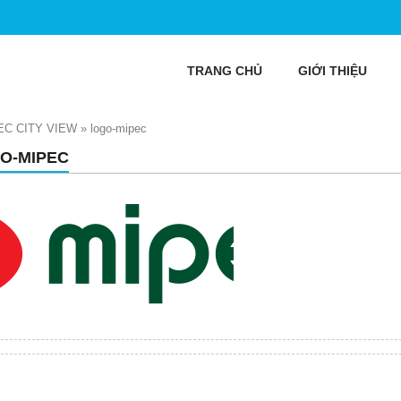
TRANG CHỦ
GIỚI THIỆU
EC CITY VIEW
»
logo-mipec
O-MIPEC