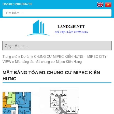
Hotline: 0986866790
Trang chủ
»
Dự án
»
CHUNG CƯ MIPEC KIẾN HƯNG – MIPEC CITY
VIEW
»
Mặt bằng tòa M1 chung cư Mipec Kiến Hưng
MẶT BẰNG TÒA M1 CHUNG CƯ MIPEC KIẾN
HƯNG