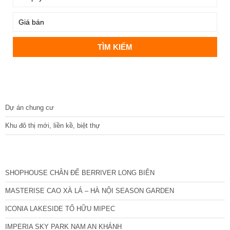
DỰ ÁN
Dự án chung cư
Khu đô thị mới, liền kề, biệt thự
CÁC DỰ ÁN MỚI NHẤT
SHOPHOUSE CHÂN ĐẾ BERRIVER LONG BIÊN
MASTERISE CAO XÀ LÁ – HÀ NỘI SEASON GARDEN
ICONIA LAKESIDE TỐ HỮU MIPEC
IMPERIA SKY PARK NAM AN KHÁNH