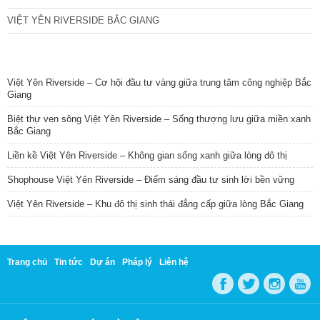
VIỆT YÊN RIVERSIDE BẮC GIANG
TIN NỔI BẬT
Việt Yên Riverside – Cơ hội đầu tư vàng giữa trung tâm công nghiệp Bắc
Giang
Biệt thự ven sông Việt Yên Riverside – Sống thượng lưu giữa miền xanh
Bắc Giang
Liền kề Việt Yên Riverside – Không gian sống xanh giữa lòng đô thị
Shophouse Việt Yên Riverside – Điểm sáng đầu tư sinh lời bền vững
Việt Yên Riverside – Khu đô thị sinh thái đẳng cấp giữa lòng Bắc Giang
Trang chủ
Tin tức
Dự án
Pháp lý
Liên hệ