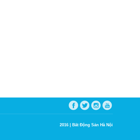
2016 |
Bất Động Sản Hà Nội