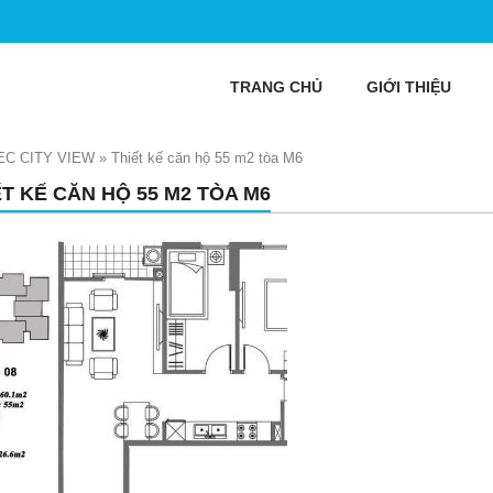
TRANG CHỦ
GIỚI THIỆU
EC CITY VIEW
»
Thiết kế căn hộ 55 m2 tòa M6
ẾT KẾ CĂN HỘ 55 M2 TÒA M6