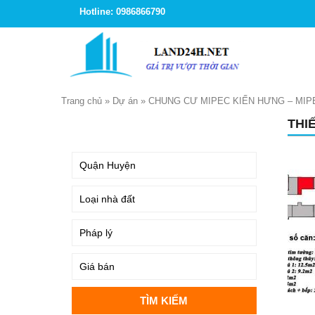
Hotline: 0986866790
Trang chủ
»
Dự án
»
CHUNG CƯ MIPEC KIẾN HƯNG – MIP
THI
TÌM KIẾM