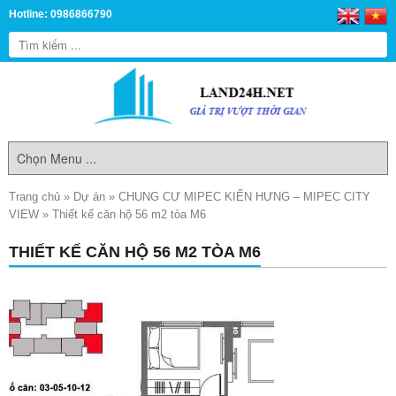
Hotline: 0986866790
Trang chủ
»
Dự án
»
CHUNG CƯ MIPEC KIẾN HƯNG – MIPEC CITY
VIEW
»
Thiết kế căn hộ 56 m2 tòa M6
THIẾT KẾ CĂN HỘ 56 M2 TÒA M6