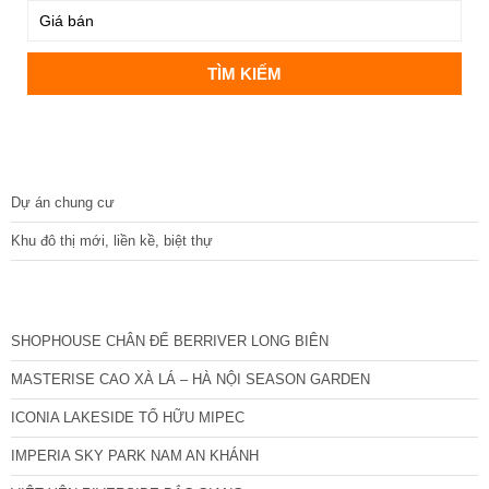
DỰ ÁN
Dự án chung cư
Khu đô thị mới, liền kề, biệt thự
CÁC DỰ ÁN MỚI NHẤT
SHOPHOUSE CHÂN ĐẾ BERRIVER LONG BIÊN
MASTERISE CAO XÀ LÁ – HÀ NỘI SEASON GARDEN
ICONIA LAKESIDE TỐ HỮU MIPEC
IMPERIA SKY PARK NAM AN KHÁNH