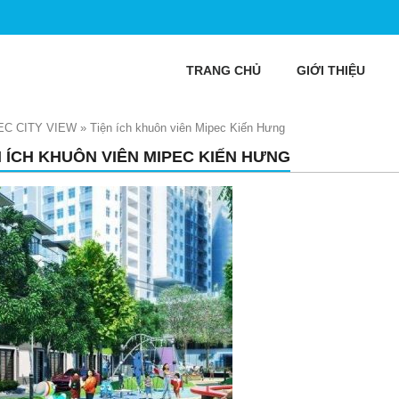
TRANG CHỦ
GIỚI THIỆU
EC CITY VIEW
»
Tiện ích khuôn viên Mipec Kiến Hưng
N ÍCH KHUÔN VIÊN MIPEC KIẾN HƯNG