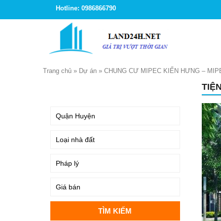
Hotline: 0986866790
Trang chủ
»
Dự án
»
CHUNG CƯ MIPEC KIẾN HƯNG – MIP
TIỆ
TÌM KIẾM