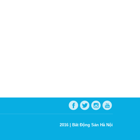
2016 |
Bất Động Sản Hà Nội